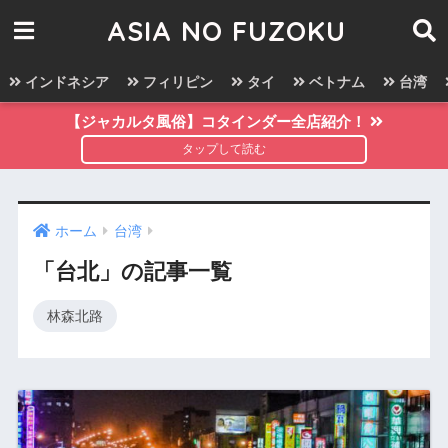
ASIA NO FUZOKU
インドネシア
フィリピン
タイ
ベトナム
台湾
【ジャカルタ風俗】コタインダー全店紹介！
ホーム
台湾
「台北」の記事一覧
林森北路