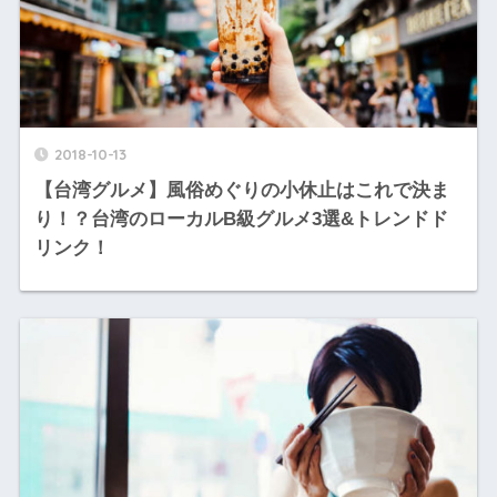
2018-10-13
【台湾グルメ】風俗めぐりの小休止はこれで決ま
り！？台湾のローカルB級グルメ3選&トレンドド
リンク！