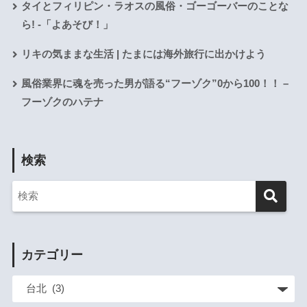
タイとフィリピン・ラオスの風俗・ゴーゴーバーのことな
ら! -「よあそび！」
リキの気ままな生活 | たまには海外旅行に出かけよう
風俗業界に魂を売った男が語る“フーゾク”0から100！！ –
フーゾクのハテナ
検索
カテゴリー