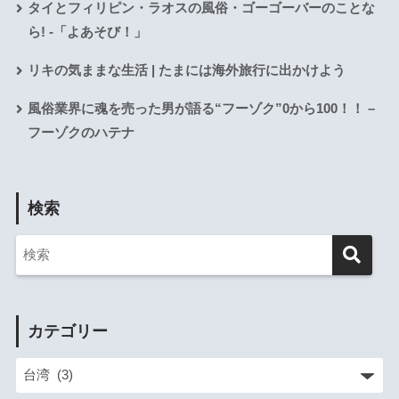
タイとフィリピン・ラオスの風俗・ゴーゴーバーのことな
ら! -「よあそび！」
リキの気ままな生活 | たまには海外旅行に出かけよう
風俗業界に魂を売った男が語る“フーゾク”0から100！！ –
フーゾクのハテナ
検索
カテゴリー