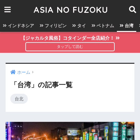
ASIA NO FUZOKU
インドネシア
フィリピン
タイ
ベトナム
台湾
【ジャカルタ風俗】コタインダー全店紹介！
ホーム
「台湾」の記事一覧
台北