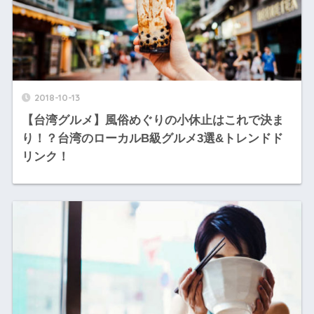
2018-10-13
【台湾グルメ】風俗めぐりの小休止はこれで決ま
り！？台湾のローカルB級グルメ3選&トレンドド
リンク！