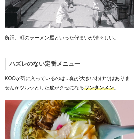
所謂、町のラーメン屋といった佇まいが清々しい。
ハズレのない定番メニュー
KOOが気に入っているのは…餡が大きいわけではありま
せんがツルッとした皮がクセになる
ワンタンメン
。