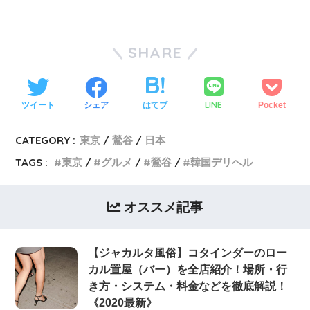
SHARE
LINE
ツイート
シェア
はてブ
Pocket
CATEGORY :
東京
鶯谷
日本
TAGS :
東京
グルメ
鶯谷
韓国デリヘル
オススメ記事
【ジャカルタ風俗】コタインダーのロー
カル置屋（バー）を全店紹介！場所・行
き方・システム・料金などを徹底解説！
《2020最新》