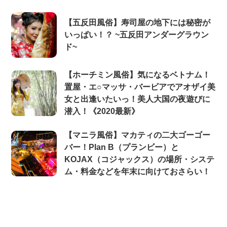
【五反田風俗】寿司屋の地下には秘密が
いっぱい！？ ~五反田アンダーグラウン
ド~
【ホーチミン風俗】気になるベトナム！
置屋・エ○マッサ・バービアでアオザイ美
女と出逢いたいっ！美人大国の夜遊びに
潜入！《2020最新》
【マニラ風俗】マカティの二大ゴーゴー
バー！Plan B（プランビー）と
KOJAX（コジャックス）の場所・システ
ム・料金などを年末に向けておさらい！