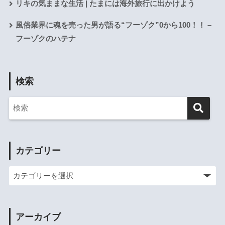
リキの気ままな生活 | たまには海外旅行に出かけよう
風俗業界に魂を売った男が語る“フーゾク”0から100！！ –
フーゾクのハテナ
検索
カテゴリー
アーカイブ