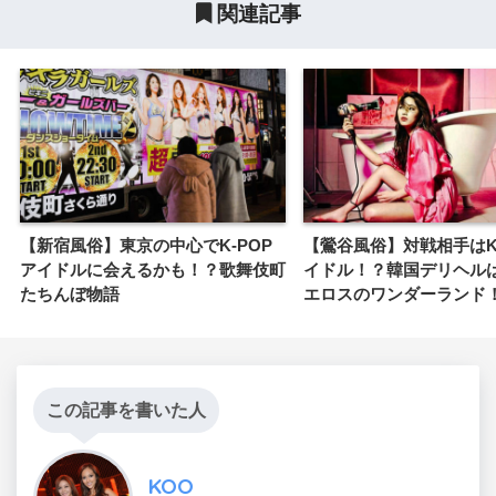
関連記事
【新宿風俗】東京の中心でK-POP
【鶯谷風俗】対戦相手はK
アイドルに会えるかも！？歌舞伎町
イドル！？韓国デリヘル
たちんぼ物語
エロスのワンダーランド
この記事を書いた人
KOO