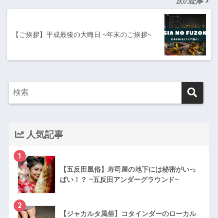
次の記事
【ご挨拶】平成最後の大晦日 ~年末のご挨拶~
人気記事
1
【五反田風俗】寿司屋の地下には秘密がいっ
ぱい！？ ~五反田アンダーグラウンド~
2
【ジャカルタ風俗】コタインダーのローカル