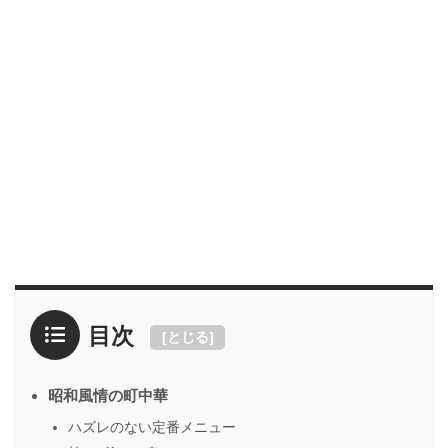
目次
[
とじる
]
昭和風情の町中華
ハズレのない定番メニュー