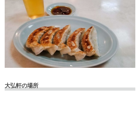
大弘軒の場所