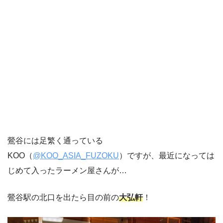
鶯谷には足繁く通っている
KOO（
@KOO_ASIA_FUZOKU
）ですが、最近になっては
じめて入ったラーメン屋さんが…
鶯谷駅の北口を出たら目の前の
大弘軒
！